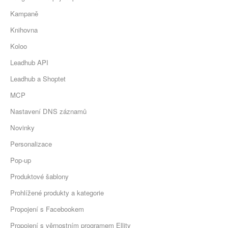
Kampaně
Knihovna
Koloo
Leadhub API
Leadhub a Shoptet
MCP
Nastavení DNS záznamů
Novinky
Personalizace
Pop-up
Produktové šablony
Prohlížené produkty a kategorie
Propojení s Facebookem
Propojení s věrnostním programem Ellity