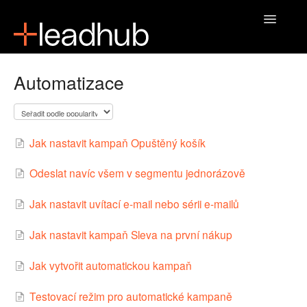
Toggle
Navigatio
Domů
Automatizace
Jak nastavit kampaň Opuštěný košík
Odeslat navíc všem v segmentu jednorázově
Jak nastavit uvítací e-mail nebo sérii e-mailů
Jak nastavit kampaň Sleva na první nákup
Jak vytvořit automatickou kampaň
Testovací režim pro automatické kampaně