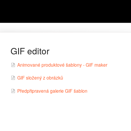
GIF editor
Animované produktové šablony - GIF maker
GIF složený z obrázků
Předpřipravená galerie GIF šablon