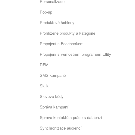
Personalizace
Pop-up
Produktové šablony
Prohlížené produkty a kategorie
Propojení s Facebookem
Propojení s věrnostním programem Ellity
RFM
SMS kampaně
Sklik
Slevové kódy
Správa kampaní
Správa kontaktů a práce s databází
Synchronizace audiencí