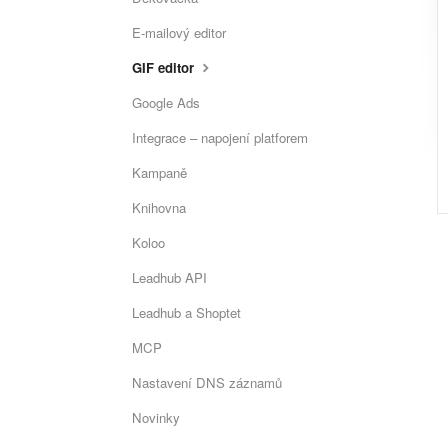
E-mailový editor
GIF editor
Google Ads
Integrace – napojení platforem
Kampaně
Knihovna
Koloo
Leadhub API
Leadhub a Shoptet
MCP
Nastavení DNS záznamů
Novinky