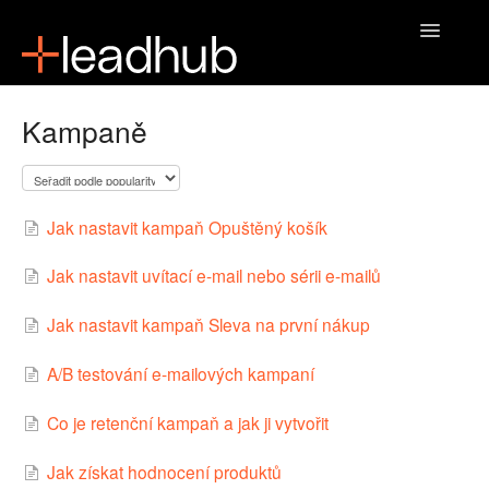
Toggle
Navigatio
Domů
Kampaně
Jak nastavit kampaň Opuštěný košík
Jak nastavit uvítací e-mail nebo sérii e-mailů
Jak nastavit kampaň Sleva na první nákup
A/B testování e-mailových kampaní
Co je retenční kampaň a jak ji vytvořit
Jak získat hodnocení produktů