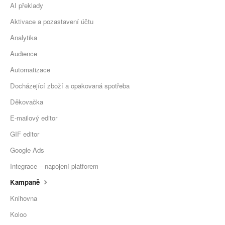
AI překlady
Aktivace a pozastavení účtu
Analytika
Audience
Automatizace
Docházející zboží a opakovaná spotřeba
Děkovačka
E-mailový editor
GIF editor
Google Ads
Integrace – napojení platforem
Kampaně
Knihovna
Koloo