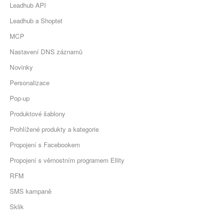
Leadhub API
Leadhub a Shoptet
MCP
Nastavení DNS záznamů
Novinky
Personalizace
Pop-up
Produktové šablony
Prohlížené produkty a kategorie
Propojení s Facebookem
Propojení s věrnostním programem Ellity
RFM
SMS kampaně
Sklik