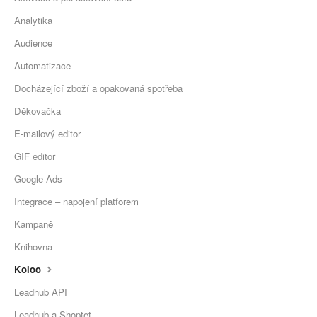
Analytika
Audience
Automatizace
Docházející zboží a opakovaná spotřeba
Děkovačka
E-mailový editor
GIF editor
Google Ads
Integrace – napojení platforem
Kampaně
Knihovna
Koloo
Leadhub API
Leadhub a Shoptet