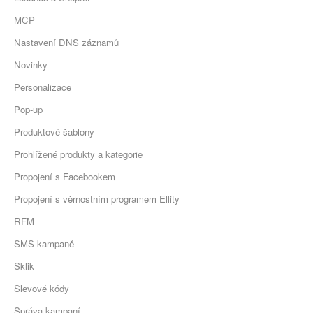
MCP
Nastavení DNS záznamů
Novinky
Personalizace
Pop-up
Produktové šablony
Prohlížené produkty a kategorie
Propojení s Facebookem
Propojení s věrnostním programem Ellity
RFM
SMS kampaně
Sklik
Slevové kódy
Správa kampaní