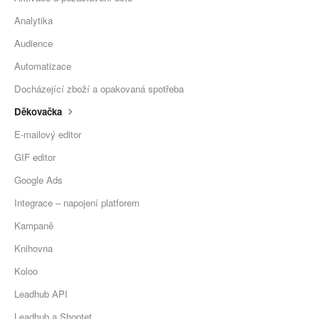
Analytika
Audience
Automatizace
Docházející zboží a opakovaná spotřeba
Děkovačka
E-mailový editor
GIF editor
Google Ads
Integrace – napojení platforem
Kampaně
Knihovna
Koloo
Leadhub API
Leadhub a Shoptet