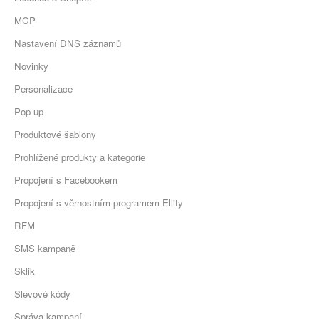
MCP
Nastavení DNS záznamů
Novinky
Personalizace
Pop-up
Produktové šablony
Prohlížené produkty a kategorie
Propojení s Facebookem
Propojení s věrnostním programem Ellity
RFM
SMS kampaně
Sklik
Slevové kódy
Správa kampaní