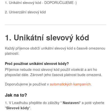
1. Unikátní slevový kód - DOPORUČUJEME :)
2. Univerzální slevový kód
1. Unikátní slevový kód
Každý příjemce obdrží unikátní slevový kód s časově omezenou
platností.
Proč používat unikátní slevové kódy?
Příjemce nebude moci slevový kód použít vícekrát a ani ho
přeposílat dále. Zároveň jeho časová platnost bude omezená.
Doporučujeme je používat v
automatických kampaních
.
Jak na to?
1. V Leadhubu přejděte do záložky "
Nastavení
" a poté vyberte
"
Slevové kódy
".