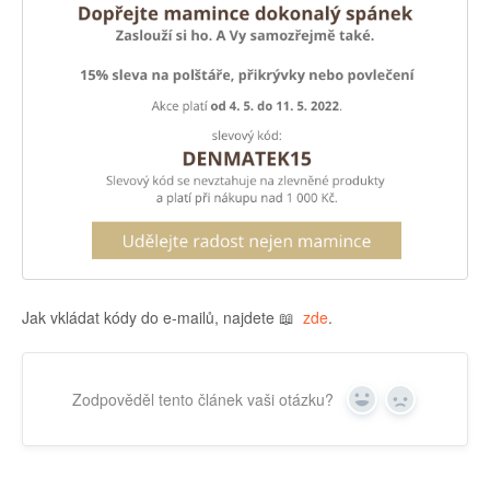
Jak vkládat kódy do e-mailů, najdete 📖
zde
.
Zodpověděl tento článek vaši otázku?
Yes
No