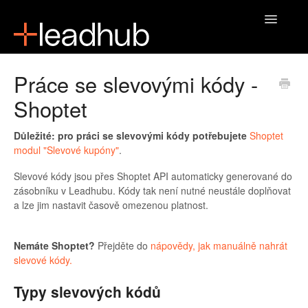
Toggle
Navigatio
Domů
Práce se slevovými kódy -
Shoptet
Důležité: pro práci se slevovými kódy potřebujete
Shoptet
modul "Slevové kupóny"
.
Slevové kódy jsou přes Shoptet API automaticky generované do
zásobníku v Leadhubu. Kódy tak není nutné neustále doplňovat
a lze jim nastavit časově omezenou platnost.
Nemáte Shoptet?
Přejděte do
nápovědy, jak manuálně nahrát
slevové kódy.
Typy slevových kódů