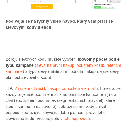
Podívejte se na rychlý video návod, který vám práci se
slevovými kódy ulehčí!
Zdrojů slevových kódů můžete vytvořit
libovolný počet podle
typu kampaně
(
sleva na první nákup
,
opuštěný košík
,
retenční
kampaně
) a typu slevy (minimální hodnota nákupu, výše slevy,
platnost slevového kódu).
TIP:
Zvyšte motivaci k nákupu odpočtem v e-mailu
. I přesto, že
každý příjemce obdrží e-mail z automatické kampaně v jinou
chvíli (po splnění podmínek (segmentačních pravidel), které
jsou u kampaně nastavené), zobrazí se mu vždy unikátní
odpočet zobrazující zbývající dobu platnosti právě jeho
slevového kódu. Více najdete
v této nápovědě
.