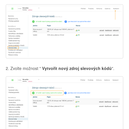
2. Zvolte možnost "
Vytvořit nový zdroj slevových kódů
".