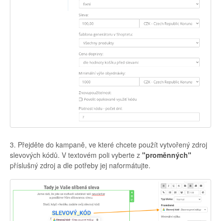
3. Přejděte do kampaně, ve které chcete použít vytvořený zdroj
slevových kódů. V textovém poli vyberte z
"proměnných"
příslušný zdroj a dle potřeby jej naformátujte.