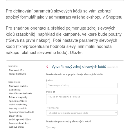
Pro definování parametrů slevových kódů se vám zobrazí
totožný formulář jako v administraci vašeho e-shopu v Shoptetu.
Pro snadnou orientaci a přehled pojmenujte zdroj slevových
kódů (zásobník), například dle kampaně, ve které bude použitý
("Sleva na první nákup"). Poté nastavte parametry slevových
kódů (fixní/procentuální hodnota slevy, minimální hodnota
nákupu, platnost slevového kódu). Uložte.