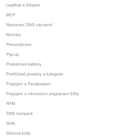
Leadhub a Shoptet
MCP
Nastavení DNS záznamů
Novinky
Personalizace
Pop-up
Produktové šablony
Prohlížené produkty a kategorie
Propojení s Facebookem
Propojení s věrnostním programem Ellity
RFM
SMS kampaně
Sklik
Slevové kódy