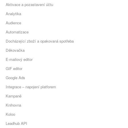
Aktivace a pozastavení účtu
Analytika
Audience
Automatizace
Docházející zboží a opakovaná spotřeba
Děkovačka
E-mailový editor
GIF editor
Google Ads
Integrace – napojení platforem
Kampaně
Knihovna
Koloo
Leadhub API