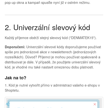
pop-up okna a kampaň spusťte nyní již v ostrém režimu.
2. Univerzální slevový kód
Každý příjemce obdrží stejný slevový kód ("DENMATEK15").
Doporučení:
Univerzální slevové kódy doporučujeme používat
spíše pro jednorázové akce v newsletterech (jednorázových
rozesílkách). Důvod? Příjemci je mohou používat opakovaně a
distribuovat je dále. V případě, že použijete univerzální slevový
kód, je vhodné mu také nastavit omezenou dobu platnosti.
Jak na to?
1. Kód je nutné vytvořit přímo v administraci vašeho e-shopu v
Shoptetu.