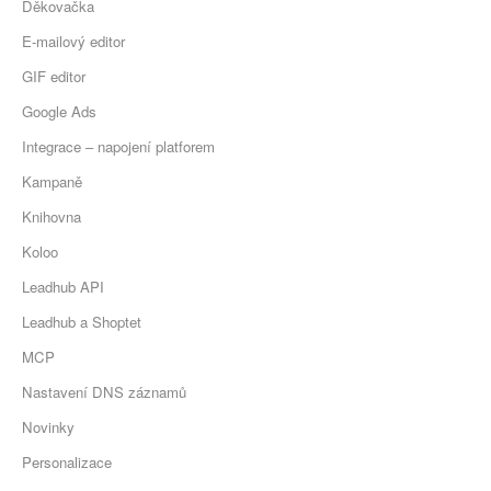
Děkovačka
E-mailový editor
GIF editor
Google Ads
Integrace – napojení platforem
Kampaně
Knihovna
Koloo
Leadhub API
Leadhub a Shoptet
MCP
Nastavení DNS záznamů
Novinky
Personalizace