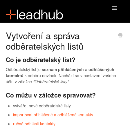
Toggle
Navigatio
Domů
Vytvoření a správa
odběratelských listů
Co je odběratelský list?
Odběratelský list je
seznam přihlášených
a
odhlášených
kontaktů
k odběru novinek. Nachází se v nastavení vašeho
účtu v záložce
"Odběratelské listy"
.
Co můžu v záložce spravovat?
vytvářet nové odběratelské listy
importovat přihlášené a odhlášené kontakty
ručně odhlásit kontakty