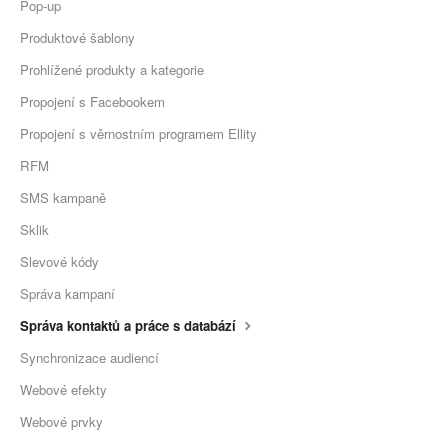
Pop-up
Produktové šablony
Prohlížené produkty a kategorie
Propojení s Facebookem
Propojení s věrnostním programem Ellity
RFM
SMS kampaně
Sklik
Slevové kódy
Správa kampaní
Správa kontaktů a práce s databází
Synchronizace audiencí
Webové efekty
Webové prvky