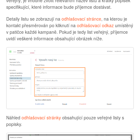
veřejný, je vhodné zvolit relevantní název listu a krátký popisek
specifikující, které informace bude příjemce dostávat.
Detaily listu se zobrazují na
odhlašovací stránce
, na kterou je
kontakt přesměrován po kliknutí na
odhlašovací odkaz
umístěný
v patičce každé kampaně. Pokud je tedy list veřejný, příjemce
uvidí veškeré informace obsahující obrázek níže.
Náhled
odhlašovací stránky
obsahující pouze veřejné listy s
popisky.