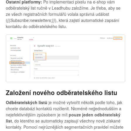
Ostatní platformy:
Po implementaci pixelu na e-shop
vám
odběratelský list ručně v Leadhubu založíme. Je třeba, aby se
ze všech registračních formulářů volala správná událost
(
{{Subscribe:newsletters;}}
), která zajistí automatické zapsání
kontaktu do odběratelského listu.
Založení nového odběratelského listu
Odběratelských listů
je možné vytvořit několik podle toho, jak
chcete databázi kontaktů rozčlenit. Nicméně nejjednodušším a
nejefektivnějším způsobem je mít
pouze jeden odběratelský
list
, do kterého se automaticky zapisují všechny nově získané
kontakty. Pomocí nejrůznějších segmentačních pravidel můžete