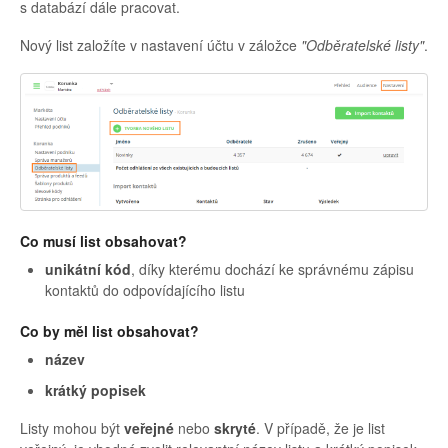
s databází dále pracovat.
Nový list založíte v nastavení účtu v záložce
"Odběratelské listy"
.
Co musí list obsahovat?
unikátní kód
, díky kterému dochází ke správnému zápisu
kontaktů do odpovídajícího listu
Co by měl list obsahovat?
název
krátký popisek
Listy mohou být
veřejné
nebo
skryté
. V případě, že je list