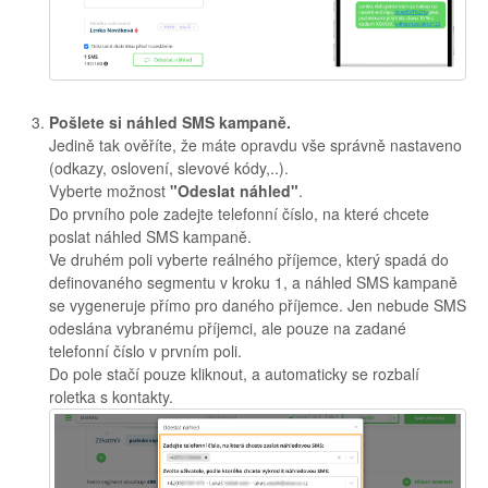
Pošlete si náhled SMS kampaně.
Jedině tak ověříte, že máte opravdu vše správně nastaveno
(odkazy, oslovení, slevové kódy,..).
Vyberte možnost
"Odeslat náhled"
.
Do prvního pole zadejte telefonní číslo, na které chcete
poslat náhled SMS kampaně.
Ve druhém poli vyberte reálného příjemce, který spadá do
definovaného segmentu v kroku 1, a náhled SMS kampaně
se vygeneruje přímo pro daného příjemce. Jen nebude SMS
odeslána vybranému příjemci, ale pouze na zadané
telefonní číslo v prvním poli.
Do pole stačí pouze kliknout, a automaticky se rozbalí
roletka s kontakty.