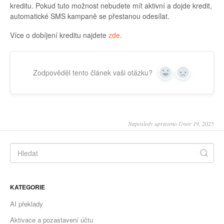
kreditu. Pokud tuto možnost nebudete mít aktivní a dojde kredit,
automatické SMS kampaně se přestanou odesílat.
Více o dobíjení kreditu najdete
zde
.
Zodpověděl tento článek vaši otázku?
Yes
No
Naposledy upraveno Únor 19, 2025
KATEGORIE
AI překlady
Aktivace a pozastavení účtu