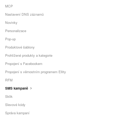
MCP
Nastavení DNS záznamů
Novinky
Personalizace
Pop-up
Produktové šablony
Prohlížené produkty a kategorie
Propojení s Facebookem
Propojení s věrnostním programem Ellity
RFM
SMS kampaně
Sklik
Slevové kódy
Správa kampaní