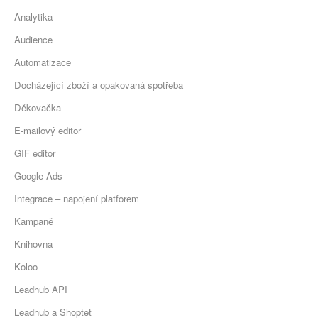
Analytika
Audience
Automatizace
Docházející zboží a opakovaná spotřeba
Děkovačka
E-mailový editor
GIF editor
Google Ads
Integrace – napojení platforem
Kampaně
Knihovna
Koloo
Leadhub API
Leadhub a Shoptet