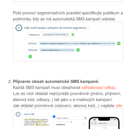
Poté pomocí segmentačních pravidel specifikujte publikum a
podmínky, kdy se má automatická SMS kampaň odeslat.
Připravte obsah automatické SMS kampaně.
Každá SMS kampaň musí obsahovat
odhlašovací odkaz
.
Lze do nich vkládat nejrůznější proměnné (jméno, příjmení,
slevový kód, odkazy..) tak jako u e-mailových kampaní.
Jak vkládat proměnné (oslovení, slevový kód,..) najdete
zde
.