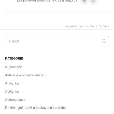
Yes
No
Naposledy upraveno Únor 17, 2025
KATEGORIE
AI překlady
Aktivace a pozastavení účtu
Analytika
Audience
Automatizace
Docházející zboží a opakovaná spotřeba