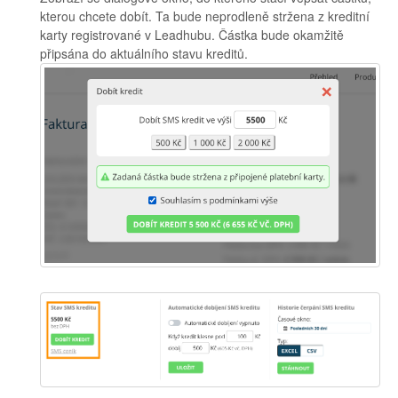
kterou chcete dobít. Ta bude neprodleně stržena z kreditní
karty registrované v Leadhubu. Částka bude okamžitě
připsána do aktuálního stavu kreditů.