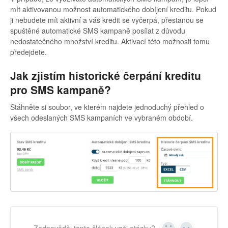
mít aktivovanou možnost automatického dobíjení kreditu. Pokud
ji nebudete mít aktivní a váš kredit se vyčerpá, přestanou se
spuštěné automatické SMS kampaně posílat z důvodu
nedostatečného množství kreditu. Aktivací této možnosti tomu
předejdete.
Jak zjistím historické čerpání kreditu
pro SMS kampaně?
Stáhněte si soubor, ve kterém najdete jednoduchý přehled o
všech odeslaných SMS kampaních ve vybraném období.
Zodpověděl tento článek vaši otázku?