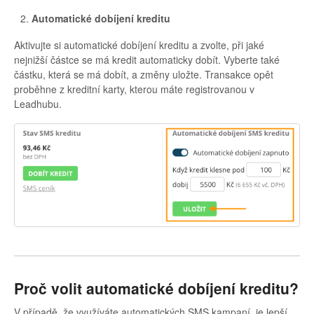
Automatické dobíjení kreditu
Aktivujte si automatické dobíjení kreditu a zvolte, při jaké
nejnižší částce se má kredit automaticky dobít. Vyberte také
částku, která se má dobít, a změny uložte. Transakce opět
proběhne z kreditní karty, kterou máte registrovanou v
Leadhubu.
Proč volit automatické dobíjení kreditu?
V případě, že využíváte automatických SMS kampaní, je lepší