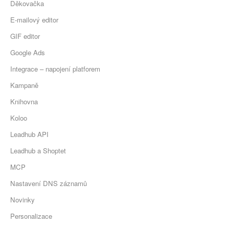
Děkovačka
E-mailový editor
GIF editor
Google Ads
Integrace – napojení platforem
Kampaně
Knihovna
Koloo
Leadhub API
Leadhub a Shoptet
MCP
Nastavení DNS záznamů
Novinky
Personalizace