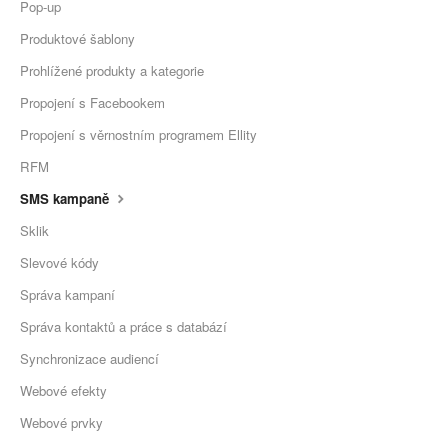
Pop-up
Produktové šablony
Prohlížené produkty a kategorie
Propojení s Facebookem
Propojení s věrnostním programem Ellity
RFM
SMS kampaně
Sklik
Slevové kódy
Správa kampaní
Správa kontaktů a práce s databází
Synchronizace audiencí
Webové efekty
Webové prvky