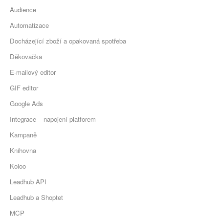
Audience
Automatizace
Docházející zboží a opakovaná spotřeba
Děkovačka
E-mailový editor
GIF editor
Google Ads
Integrace – napojení platforem
Kampaně
Knihovna
Koloo
Leadhub API
Leadhub a Shoptet
MCP