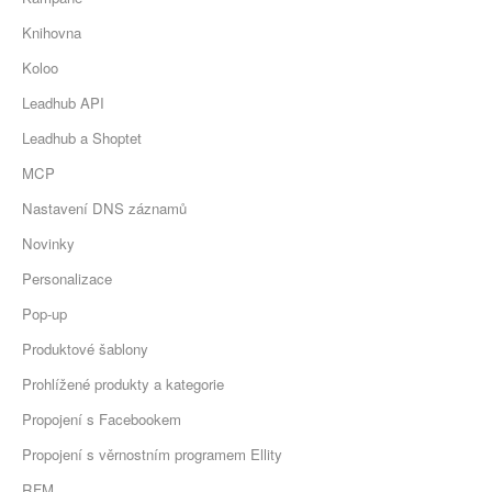
Knihovna
Koloo
Leadhub API
Leadhub a Shoptet
MCP
Nastavení DNS záznamů
Novinky
Personalizace
Pop-up
Produktové šablony
Prohlížené produkty a kategorie
Propojení s Facebookem
Propojení s věrnostním programem Ellity
RFM