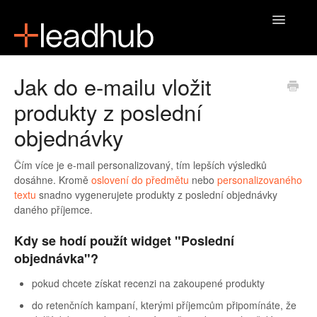
Toggle
Navigatio
Domů
Jak do e-mailu vložit
produkty z poslední
objednávky
Čím více je e-mail personalizovaný, tím lepších výsledků
dosáhne. Kromě
oslovení do předmětu
nebo
personalizovaného
textu
snadno vygenerujete produkty z poslední objednávky
daného příjemce.
Kdy se hodí použít widget "Poslední
objednávka"?
pokud chcete získat recenzi na zakoupené produkty
do retenčních kampaní, kterými příjemcům připomínáte, že