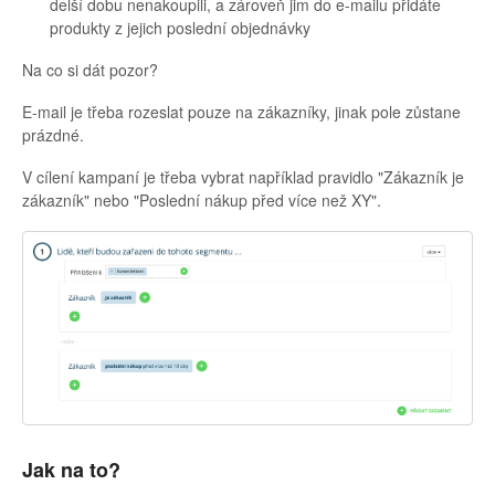
delší dobu nenakoupili, a zároveň jim do e-mailu přidáte
produkty z jejich poslední objednávky
Na co si dát pozor?
E-mail je třeba rozeslat pouze na zákazníky, jinak pole zůstane
prázdné.
V cílení kampaní je třeba vybrat například pravidlo "Zákazník je
zákazník" nebo "Poslední nákup před více než XY".
Jak na to?