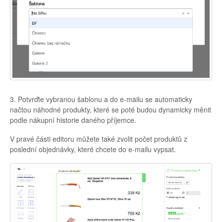
3. Potvrďte vybranou šablonu a do e-mailu se automaticky
načtou náhodné produkty, které se poté budou dynamicky měnit
podle nákupní historie daného příjemce.
V pravé části editoru můžete také zvolit počet produktů z
poslední objednávky, které chcete do e-mailu vypsat.