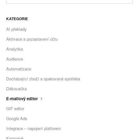
KATEGORIE
AI překlady
Aktivace a pozastavení účtu
Analytika
Audience
Automatizace
Docházející zboží a opakovaná spotřeba
Děkovačka
E-mailový editor
GIF editor
Google Ads
Integrace – napojení platforem
Kampaně