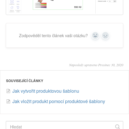
Zodpověděl tento článek vaši otázku?
Yes
No
Naposledy upraveno Prosinec 30, 2020
SOUVISEJÍCÍ ČLÁNKY
Jak vytvořit produktovou šablonu
Jak vložit produkt pomocí produktové šablony