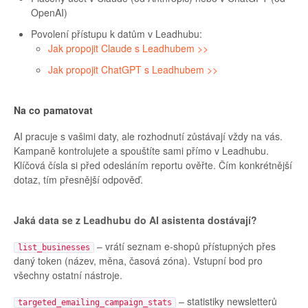
OpenAI)
Povolení přístupu k datům v Leadhubu:
Jak propojit Claude s Leadhubem >>
Jak propojit ChatGPT s Leadhubem >>
Na co pamatovat
AI pracuje s vašimi daty, ale rozhodnutí zůstávají vždy na vás.
Kampaně kontrolujete a spouštíte sami přímo v Leadhubu.
Klíčová čísla si před odesláním reportu ověřte. Čím konkrétnější
dotaz, tím přesnější odpověď.
Jaká data se z Leadhubu do AI asistenta dostávají?
– vrátí seznam e-shopů přístupných přes
list_businesses
daný token (název, měna, časová zóna). Vstupní bod pro
všechny ostatní nástroje.
– statistiky newsletterů
targeted_emailing_campaign_stats