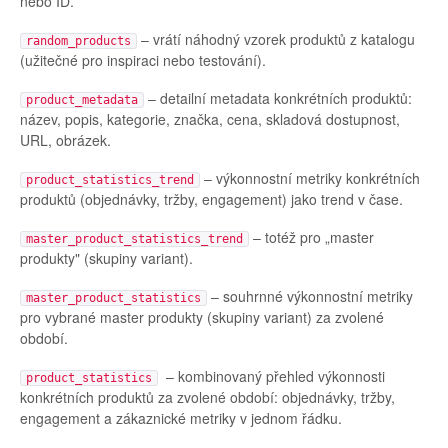
nebo ID.
– vrátí náhodný vzorek produktů z katalogu
random_products
(užitečné pro inspiraci nebo testování).
– detailní metadata konkrétních produktů:
product_metadata
název, popis, kategorie, značka, cena, skladová dostupnost,
URL, obrázek.
– výkonnostní metriky konkrétních
product_statistics_trend
produktů (objednávky, tržby, engagement) jako trend v čase.
– totéž pro „master
master_product_statistics_trend
produkty" (skupiny variant).
– souhrnné výkonnostní metriky
master_product_statistics
pro vybrané master produkty (skupiny variant) za zvolené
období.
– kombinovaný přehled výkonnosti
product_statistics
konkrétních produktů za zvolené období: objednávky, tržby,
engagement a zákaznické metriky v jednom řádku.