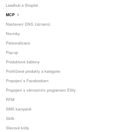
Leadhub a Shoptet
MCP
Nastavení DNS záznamů
Novinky
Personalizace
Pop-up
Produktové šablony
Prohlížené produkty a kategorie
Propojení s Facebookem
Propojení s věrnostním programem Ellity
RFM
SMS kampaně
Sklik
Slevové kódy