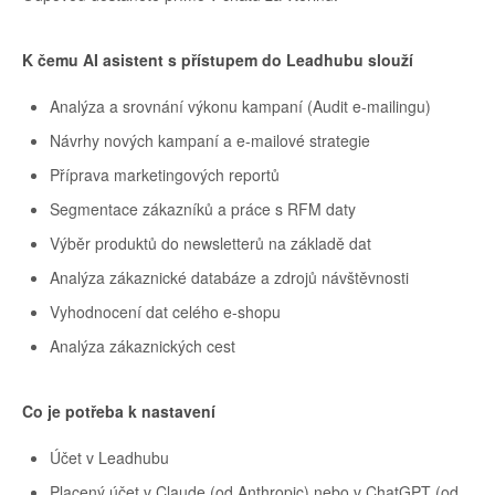
K čemu AI asistent s přístupem do Leadhubu slouží
Analýza a srovnání výkonu kampaní (Audit e-mailingu)
Návrhy nových kampaní a e-mailové strategie
Příprava marketingových reportů
Segmentace zákazníků a práce s RFM daty
Výběr produktů do newsletterů na základě dat
Analýza zákaznické databáze a zdrojů návštěvnosti
Vyhodnocení dat celého e-shopu
Analýza zákaznických cest
Co je potřeba k nastavení
Účet v Leadhubu
Placený účet v Claude (od Anthropic) nebo v ChatGPT (od