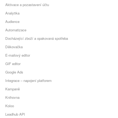
Aktivace a pozastavení účtu
Analytika
Audience
Automatizace
Docházející zboží a opakovaná spotřeba
Děkovačka
E-mailový editor
GIF editor
Google Ads
Integrace – napojení platforem
Kampaně
Knihovna
Koloo
Leadhub API