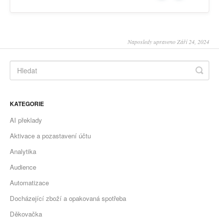
Naposledy upraveno Září 24, 2024
KATEGORIE
AI překlady
Aktivace a pozastavení účtu
Analytika
Audience
Automatizace
Docházející zboží a opakovaná spotřeba
Děkovačka