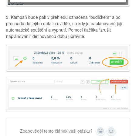
3. Kampaň bude pak v přehledu označena "budíčkem" a po
přechodu do jejího detailu uvidíte, na kdy je naplánované její
automatické spuštění a vypnutí. Pomocí tlačítka "zrušit
naplánování" definovanou dobu upravíte.
Zodpověděl tento článek vaši otázku?
Yes
No