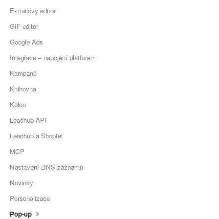
E-mailový editor
GIF editor
Google Ads
Integrace – napojení platforem
Kampaně
Knihovna
Koloo
Leadhub API
Leadhub a Shoptet
MCP
Nastavení DNS záznamů
Novinky
Personalizace
Pop-up