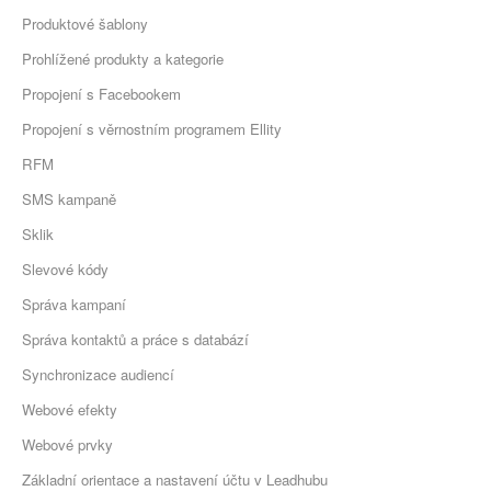
Produktové šablony
Prohlížené produkty a kategorie
Propojení s Facebookem
Propojení s věrnostním programem Ellity
RFM
SMS kampaně
Sklik
Slevové kódy
Správa kampaní
Správa kontaktů a práce s databází
Synchronizace audiencí
Webové efekty
Webové prvky
Základní orientace a nastavení účtu v Leadhubu