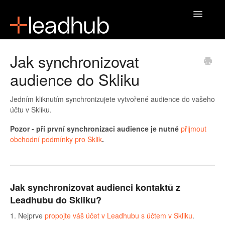
Toggle
Navigatio
Domů
Jak synchronizovat
audience do Skliku
Jedním kliknutím synchronizujete vytvořené audience do vašeho
účtu v Skliku.
Pozor - při první synchronizaci audience je nutné
přijmout
obchodní podmínky pro Sklik
.
Jak synchronizovat audienci kontaktů z
Leadhubu do Skliku?
1. Nejprve
propojte váš účet v Leadhubu s účtem v Skliku
.