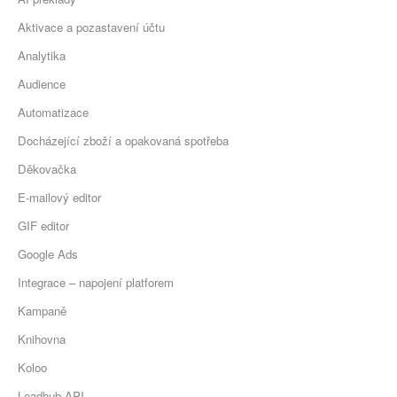
Aktivace a pozastavení účtu
Analytika
Audience
Automatizace
Docházející zboží a opakovaná spotřeba
Děkovačka
E-mailový editor
GIF editor
Google Ads
Integrace – napojení platforem
Kampaně
Knihovna
Koloo
Leadhub API