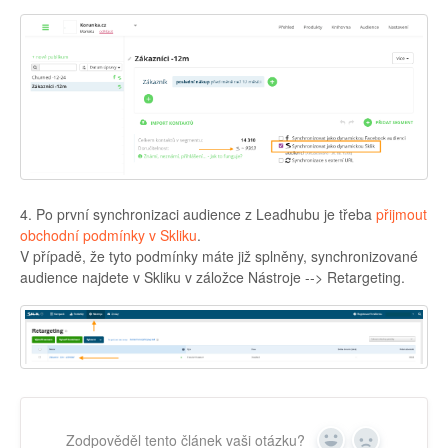
4. Po první synchronizaci audience z Leadhubu je třeba
přijmout
obchodní podmínky v Skliku
.
V případě, že tyto podmínky máte již splněny, synchronizované
audience najdete v Skliku v záložce Nástroje --> Retargeting.
Zodpověděl tento článek vaši otázku?
Yes
No