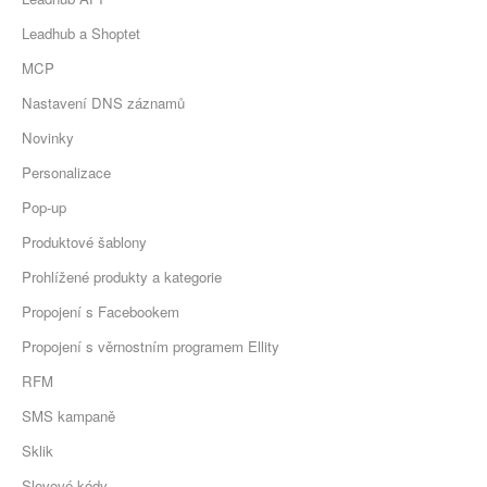
Leadhub a Shoptet
MCP
Nastavení DNS záznamů
Novinky
Personalizace
Pop-up
Produktové šablony
Prohlížené produkty a kategorie
Propojení s Facebookem
Propojení s věrnostním programem Ellity
RFM
SMS kampaně
Sklik
Slevové kódy