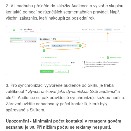
2. V Leadhubu přejděte do záložky Audience a vytvořte skupinu
kontaktů pomocí nejrůznějších segmentačních pravidel. Např.
všichni zákazníci, kteří nakoupili za poslední rok.
3. Pro synchronizaci vytvořené audience do Skliku je třeba
zakliknout "
S
ynchronizovat jako dynamickou Sklik audienci"
a
uložit. Audience se pak pravidelně synchronizuje každou hodinu.
Zároveň uvidíte odhadovaný počet kontaktů, které byly
spárované s Sklikem.
Upozornění - Minimální počet kontaktů v retargentigovém
seznamu je 30. Při nižším počtu se reklamy nespustí.