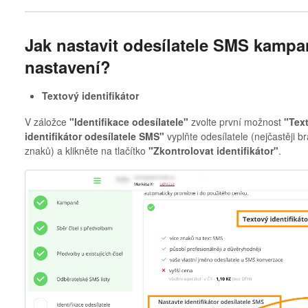
Jak nastavit odesílatele SMS kampa
nastavení?
Textový identifikátor
V záložce
"Identifikace odesílatele"
zvolte první možnost
"Text
identifikátor odesílatele SMS"
vyplňte odesílatele (nejčastěji b
znaků) a klikněte na tlačítko
"Zkontrolovat identifikátor"
.