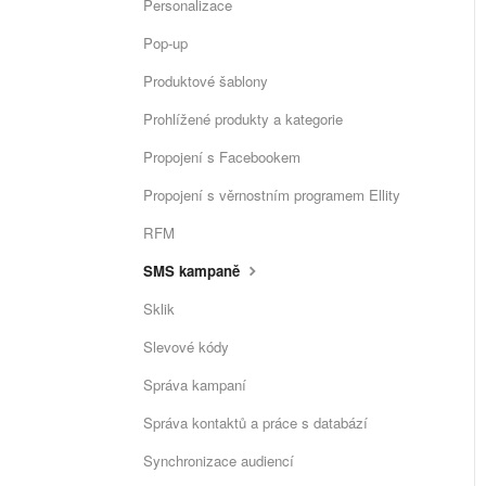
Personalizace
Pop-up
Produktové šablony
Prohlížené produkty a kategorie
Propojení s Facebookem
Propojení s věrnostním programem Ellity
RFM
SMS kampaně
Sklik
Slevové kódy
Správa kampaní
Správa kontaktů a práce s databází
Synchronizace audiencí