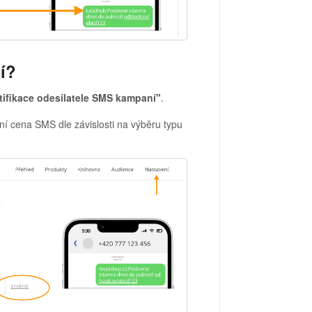
í?
tifikace odesílatele SMS kampaní"
.
ní cena SMS dle závislosti na výběru typu