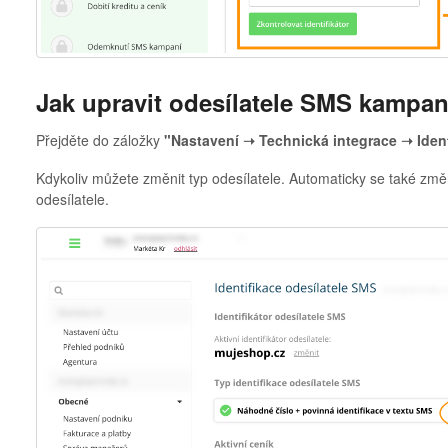
Jak upravit odesílatele SMS kampan
Přejděte do záložky
"Nastavení ➝ Technická integrace ➝ Iden
Kdykoliv můžete změnit typ odesílatele. Automaticky se také změ
odesílatele.