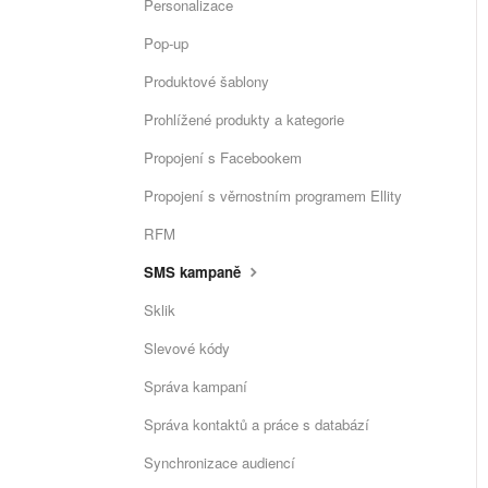
Personalizace
Pop-up
Produktové šablony
Prohlížené produkty a kategorie
Propojení s Facebookem
Propojení s věrnostním programem Ellity
RFM
SMS kampaně
Sklik
Slevové kódy
Správa kampaní
Správa kontaktů a práce s databází
Synchronizace audiencí