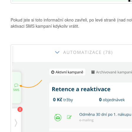
Pokud jste si toto informační okno zavřeli, po levé straně (nad n
aktivaci SMS kampaní kdykoliv vrátit.