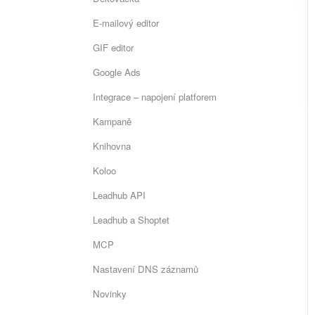
E-mailový editor
GIF editor
Google Ads
Integrace – napojení platforem
Kampaně
Knihovna
Koloo
Leadhub API
Leadhub a Shoptet
MCP
Nastavení DNS záznamů
Novinky