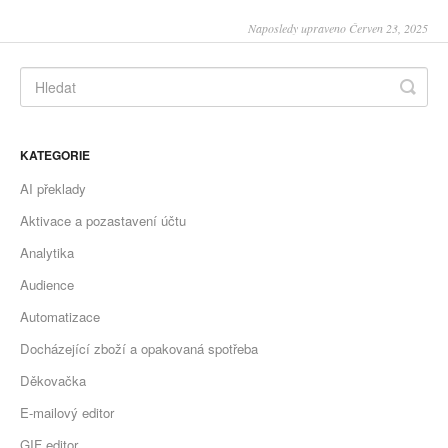
Naposledy upraveno Červen 23, 2025
KATEGORIE
AI překlady
Aktivace a pozastavení účtu
Analytika
Audience
Automatizace
Docházející zboží a opakovaná spotřeba
Děkovačka
E-mailový editor
GIF editor