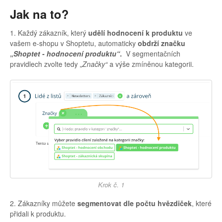
Jak na to?
1. Každý zákazník, který
udělí hodnocení k produktu
ve
vašem e-shopu v Shoptetu, automaticky
obdrží značku
„
Shoptet - hodnocení produktu“
.
V segmentačních
pravidlech zvolte tedy „
Značky“
a výše zmíněnou kategorii.
Krok č. 1
2. Zákazníky můžete
segmentovat dle počtu hvězdiček
, které
přidali k produktu.