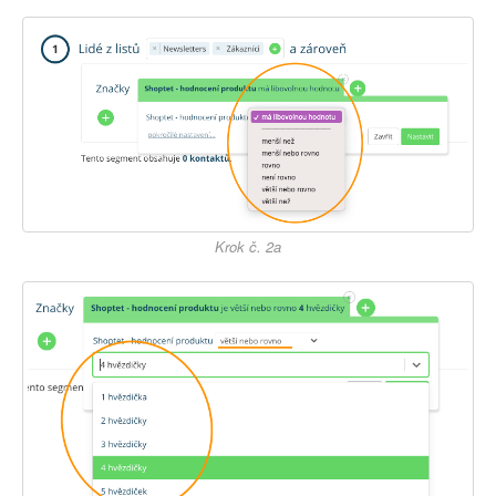
Krok č. 2a