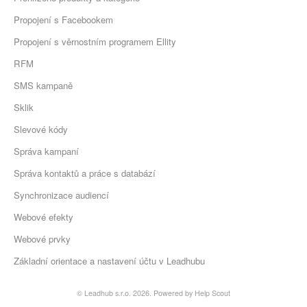
Propojení s Facebookem
Propojení s věrnostním programem Ellity
RFM
SMS kampaně
Sklik
Slevové kódy
Správa kampaní
Správa kontaktů a práce s databází
Synchronizace audiencí
Webové efekty
Webové prvky
Základní orientace a nastavení účtu v Leadhubu
©
Leadhub s.r.o.
2026.
Powered by
Help Scout