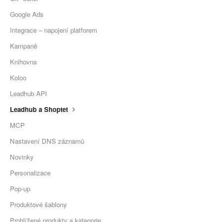
Google Ads
Integrace – napojení platforem
Kampaně
Knihovna
Koloo
Leadhub API
Leadhub a Shoptet
MCP
Nastavení DNS záznamů
Novinky
Personalizace
Pop-up
Produktové šablony
Prohlížené produkty a kategorie