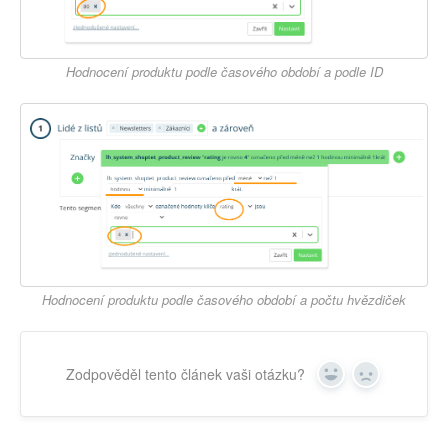
Hodnocení produktu podle časového období a podle ID
Hodnocení produktu podle časového období a počtu hvězdiček
Zodpověděl tento článek vaši otázku?
Yes
No