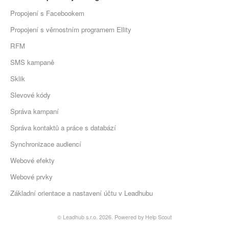
Propojení s Facebookem
Propojení s věrnostním programem Ellity
RFM
SMS kampaně
Sklik
Slevové kódy
Správa kampaní
Správa kontaktů a práce s databází
Synchronizace audiencí
Webové efekty
Webové prvky
Základní orientace a nastavení účtu v Leadhubu
©
Leadhub s.r.o.
2026.
Powered by
Help Scout