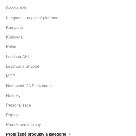
Google Ads
Integrace – napojení platforem
Kampaně
Knihovna
Koloo
Leadhub API
Leadhub a Shoptet
MCP
Nastavení DNS záznamů
Novinky
Personalizace
Pop-up
Produktové šablony
Prohlížené produkty a kategorie