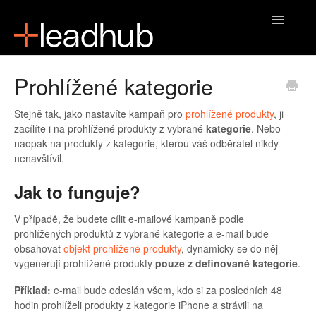
Toggle
Navigatio
Domů
Prohlížené kategorie
Stejně tak, jako nastavíte kampaň pro
prohlížené produkty
, ji
zacílíte i na prohlížené produkty z vybrané
kategorie
. Nebo
naopak na produkty z kategorie, kterou váš odběratel nikdy
nenavštívil.
Jak to funguje?
V případě, že budete cílit e-mailové kampaně podle
prohlížených produktů z vybrané kategorie a e-mail bude
obsahovat
objekt prohlížené produkty
, dynamicky se do něj
vygenerují prohlížené produkty
pouze z definované kategorie
.
Příklad:
e-mail bude odeslán všem, kdo si za posledních 48
hodin prohlíželi produkty z kategorie iPhone a strávili na