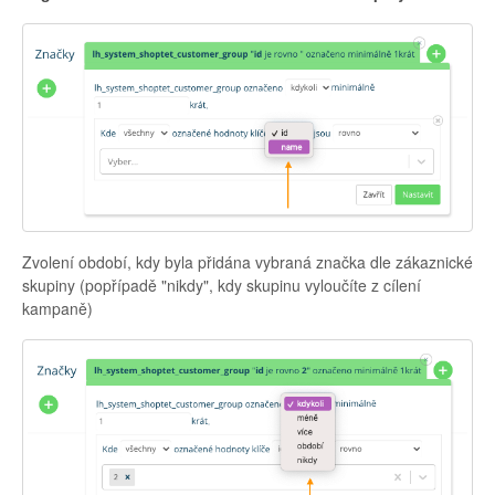
Zvolení období, kdy byla přidána vybraná značka dle zákaznické
skupiny (popřípadě "nikdy", kdy skupinu vyloučíte z cílení
kampaně)