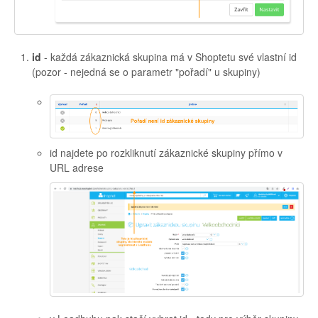
id
- každá zákaznická skupina má v Shoptetu své vlastní id
(pozor - nejedná se o parametr "pořadí" u skupiny)
id najdete po rozkliknutí zákaznické skupiny přímo v
URL adrese