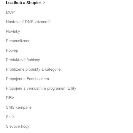
Leadhub a Shoptet
MCP
Nastavení DNS záznamů
Novinky
Personalizace
Pop-up
Produktové šablony
Prohlížené produkty a kategorie
Propojení s Facebookem
Propojení s věrnostním programem Ellity
RFM
SMS kampaně
Sklik
Slevové kódy