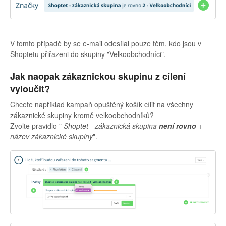
V tomto případě by se e-mail odesílal pouze těm, kdo jsou v
Shoptetu přiřazeni do skupiny "Velkoobchodníci".
Jak naopak zákaznickou skupinu z cílení
vyloučit?
Chcete například kampaň opuštěný košík cílit na všechny
zákaznické skupiny kromě velkoobchodníků?
Zvolte pravidlo "
Shoptet - zákaznická skupina
není rovno
+
název zákaznické skupiny
".