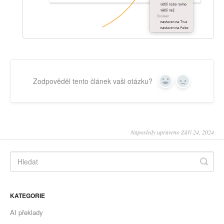
Zodpověděl tento článek vaši otázku?
Yes
No
Naposledy upraveno Září 24, 2024
KATEGORIE
AI překlady