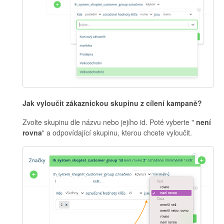
Jak vyloučit zákaznickou skupinu z cílení kampaně?
Zvolte skupinu dle názvu nebo jejího id. Poté vyberte "
není
rovna
" a odpovídající skupinu, kterou chcete vyloučit.