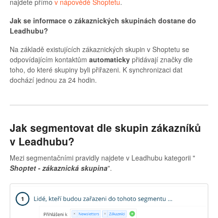
najdete přímo
v nápovědě Shoptetu
.
Jak se informace o zákaznických skupinách dostane do
Leadhubu?
Na základě existujících zákaznických skupin v Shoptetu se
odpovídajícím kontaktům
automaticky
přidávají značky dle
toho, do které skupiny byli přiřazeni. K synchronizaci dat
dochází jednou za 24 hodin.
Jak segmentovat dle skupin zákazníků
v Leadhubu?
Mezi segmentačními pravidly najdete v Leadhubu kategorii "
Shoptet - zákaznická skupina
".