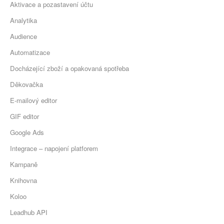
Aktivace a pozastavení účtu
Analytika
Audience
Automatizace
Docházející zboží a opakovaná spotřeba
Děkovačka
E-mailový editor
GIF editor
Google Ads
Integrace – napojení platforem
Kampaně
Knihovna
Koloo
Leadhub API