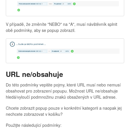
V případě, že změníte "NEBO" na "A", musí návštěvník splnit
obě podmínky, aby se popup zobrazil.
URL ne/obsahuje
Do této podmínky vepište pojmy, které URL musí nebo nemusí
obsahovat pro zobrazení popupu. Možnost URL ne/obsahuje
hledá/vyloučí podmnožinu znaků obsažených v URL adrese.
Chcete zobrazit popup pouze v konkrétní kategorii a naopak jej
nechcete zobrazovat v košíku?
Použijte následující podmínky: