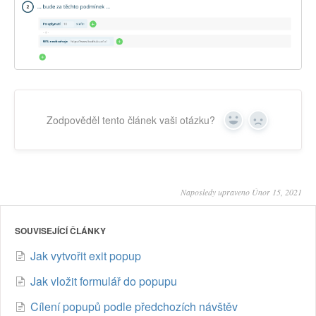
Zodpověděl tento článek vaši otázku?
Yes
No
Naposledy upraveno Únor 15, 2021
SOUVISEJÍCÍ ČLÁNKY
Jak vytvořit exit popup
Jak vložit formulář do popupu
Cílení popupů podle předchozích návštěv