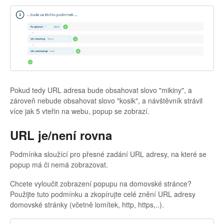
Pokud tedy URL adresa bude obsahovat slovo "mikiny", a
zároveň nebude obsahovat slovo "kosik", a návštěvník strávil
více jak 5 vteřin na webu, popup se zobrazí.
URL je/není rovna
Podmínka sloužící pro přesné zadání URL adresy, na které se
popup má či nemá zobrazovat.
Chcete vyloučit zobrazení popupu na domovské stránce?
Použijte tuto podmínku a zkopírujte celé znění URL adresy
domovské stránky (včetně lomítek, http, https,..).