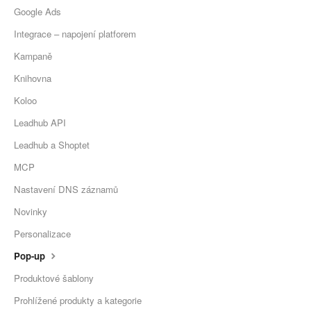
Google Ads
Integrace – napojení platforem
Kampaně
Knihovna
Koloo
Leadhub API
Leadhub a Shoptet
MCP
Nastavení DNS záznamů
Novinky
Personalizace
Pop-up
Produktové šablony
Prohlížené produkty a kategorie