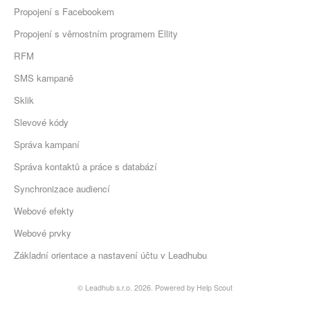
Propojení s Facebookem
Propojení s věrnostním programem Ellity
RFM
SMS kampaně
Sklik
Slevové kódy
Správa kampaní
Správa kontaktů a práce s databází
Synchronizace audiencí
Webové efekty
Webové prvky
Základní orientace a nastavení účtu v Leadhubu
©
Leadhub s.r.o.
2026.
Powered by
Help Scout