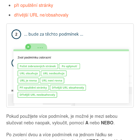
při opuštění stránky
dřívější URL ne/obsahovaly
Pokud použijete více podmínek, je možné je mezi sebou
slučovat nebo naopak, vyloučit, pomocí
A
nebo
NEBO
.
Po zvolení dvou a více podmínek na jednom řádku se