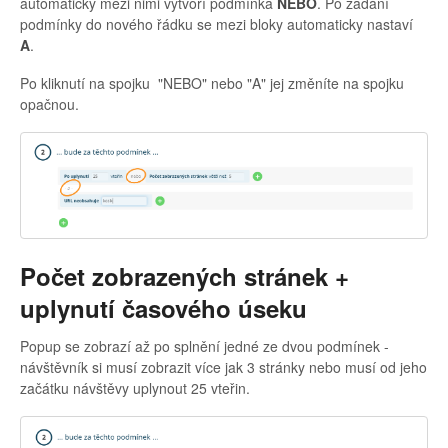
automaticky mezi nimi vytvoří podmínka
NEBO
. Po zadání
podmínky do nového řádku se mezi bloky automaticky nastaví
A
.
Po kliknutí na spojku "NEBO" nebo "A" jej změníte na spojku
opačnou.
Počet zobrazených stránek +
uplynutí časového úseku
Popup se zobrazí až po splnění jedné ze dvou podmínek -
návštěvník si musí zobrazit více jak 3 stránky nebo musí od jeho
začátku návštěvy uplynout 25 vteřin.