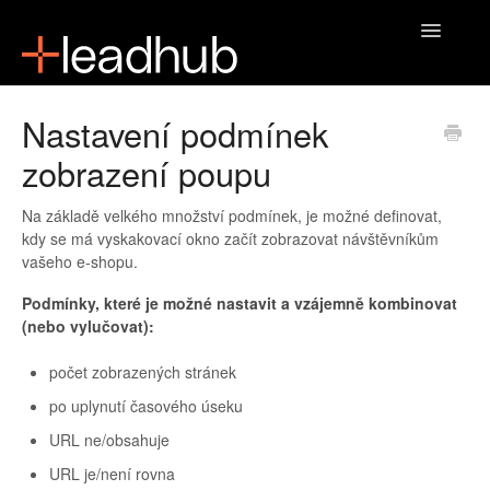
Toggle
Navigatio
Domů
Nastavení podmínek
zobrazení poupu
Na základě velkého množství podmínek, je možné definovat,
kdy se má vyskakovací okno začít zobrazovat návštěvníkům
vašeho e-shopu.
Podmínky, které je možné nastavit a vzájemně kombinovat
(nebo vylučovat):
počet zobrazených stránek
po uplynutí časového úseku
URL ne/obsahuje
URL je/není rovna