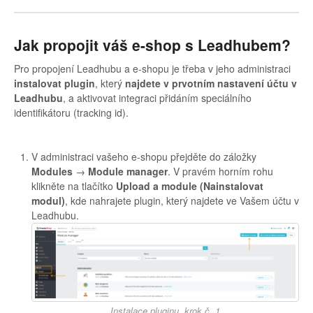
Jak propojit váš e-shop s Leadhubem?
Pro propojení Leadhubu a e-shopu je třeba v jeho administraci
instalovat plugin
, který
najdete v prvotním nastavení účtu v
Leadhubu
, a aktivovat integraci přidáním speciálního
identifikátoru (tracking id).
V administraci vašeho e-shopu přejděte do záložky
Modules
→
Module manager
. V pravém horním rohu
klikněte na tlačítko
Upload a module (Nainstalovat
modul)
, kde nahrajete plugin, který najdete ve Vašem účtu v
Leadhubu.
Instalace pluginu, krok č. 1