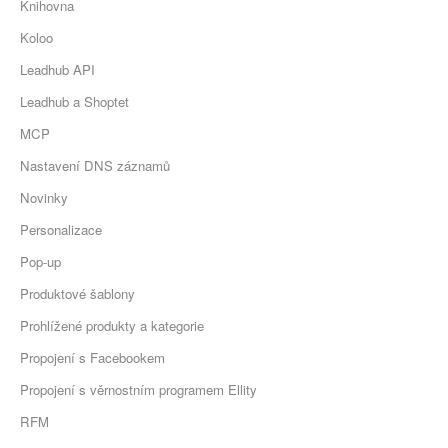
Knihovna
Koloo
Leadhub API
Leadhub a Shoptet
MCP
Nastavení DNS záznamů
Novinky
Personalizace
Pop-up
Produktové šablony
Prohlížené produkty a kategorie
Propojení s Facebookem
Propojení s věrnostním programem Ellity
RFM