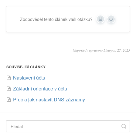
Zodpověděl tento článek vaši otázku?
Yes
No
Naposledy upraveno Listopad 27, 2025
SOUVISEJÍCÍ ČLÁNKY
Nastavení účtu
Základní orientace v účtu
Proč a jak nastavit DNS záznamy