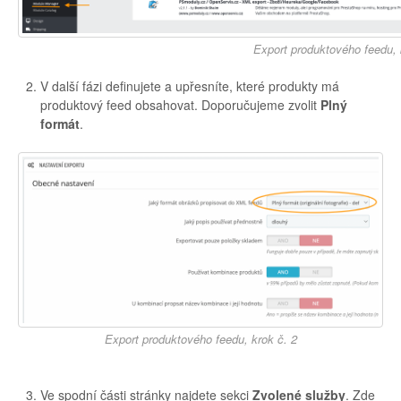
Export produktového feedu, 
V další fázi definujete a upřesníte, které produkty má
produktový feed obsahovat. Doporučujeme zvolit
Plný
formát
.
Export produktového feedu, krok č. 2
Ve spodní části stránky najdete sekci
Zvolené služby
. Zde