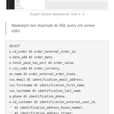
Export historie objednávek, krok č. 2
Následující text zkopírujte do SQL query (viz screen
výše)
SELECT

o.id_order AS order_external_order_id,

o.date_add AS order_date,

o.total_paid_tax_excl AS order_value,

c.iso_code AS order_currency,

os.name AS order_external_order_state,

cus.email AS identification_email_address,

cus.firstname AS identification_first_name,

cus.lastname AS identification_last_name,

a.phone AS identification_phone,

o.id_customer AS identification_external_user_id,

'' AS identification_address_house_number,

'' AS identification_address_street,
