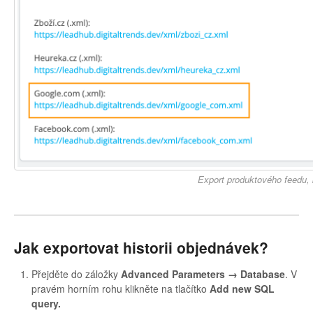
Export produktového feedu, 
Jak exportovat historii objednávek?
Přejděte do záložky
Advanced Parameters → Database
. V
pravém horním rohu klikněte na tlačítko
Add new SQL
query.