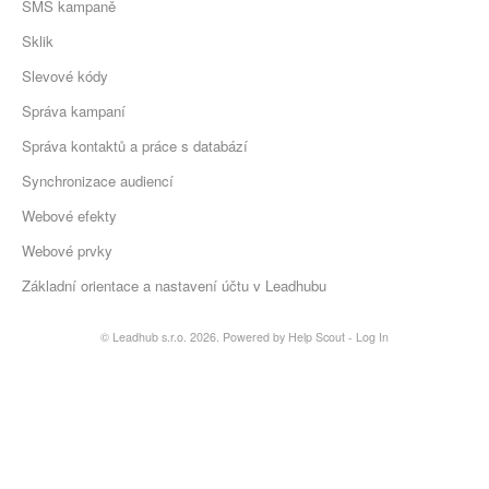
SMS kampaně
Sklik
Slevové kódy
Správa kampaní
Správa kontaktů a práce s databází
Synchronizace audiencí
Webové efekty
Webové prvky
Základní orientace a nastavení účtu v Leadhubu
©
Leadhub s.r.o.
2026.
Powered by
Help Scout
-
Log In