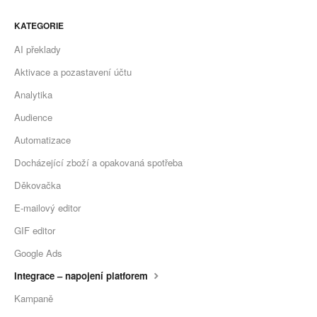
KATEGORIE
AI překlady
Aktivace a pozastavení účtu
Analytika
Audience
Automatizace
Docházející zboží a opakovaná spotřeba
Děkovačka
E-mailový editor
GIF editor
Google Ads
Integrace – napojení platforem
Kampaně