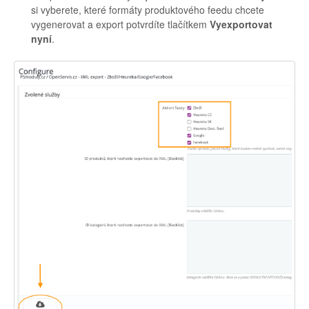
si vyberete, které formáty produktového feedu chcete
vygenerovat a export potvrdíte tlačítkem
Vyexportovat
nyní
.