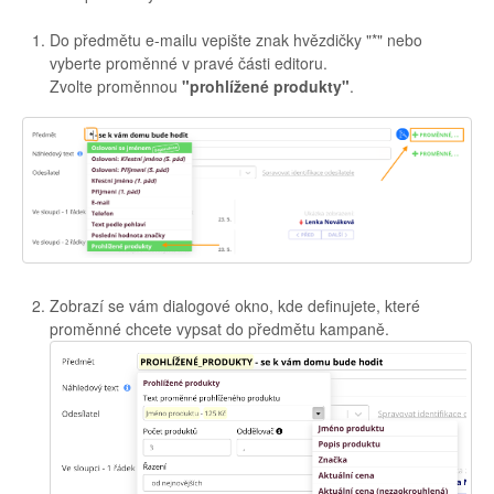
Do předmětu e-mailu vepište znak hvězdičky "*" nebo
vyberte proměnné v pravé části editoru.
Zvolte proměnnou
"prohlížené produkty"
.
Zobrazí se vám dialogové okno, kde definujete, které
proměnné chcete vypsat do předmětu kampaně.