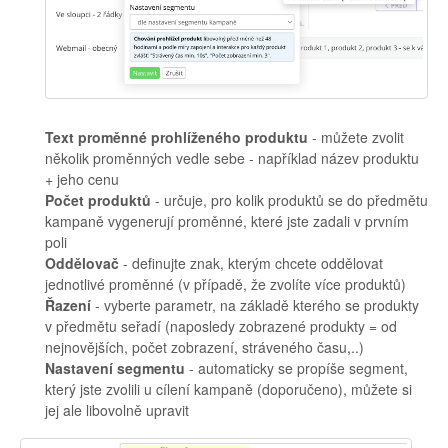
Text proměnné prohlíženého produktu
- můžete zvolit
několik proměnných vedle sebe - například název produktu
+ jeho cenu
Počet produktů
- určuje, pro kolik produktů se do předmětu
kampaně vygenerují proměnné, které jste zadali v prvním
poli
Oddělovač
- definujte znak, kterým chcete oddělovat
jednotlivé proměnné (v případě, že zvolíte více produktů)
Řazení
- vyberte parametr, na základě kterého se produkty
v předmětu seřadí (naposledy zobrazené produkty = od
nejnovějších, počet zobrazení, stráveného času,..)
Nastavení segmentu
- automaticky se propíše segment,
který jste zvolili u cílení kampaně (doporučeno), můžete si
jej ale libovolně upravit