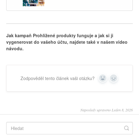
Jak kampaň Prohlížené produkty funguje a jak si ji
vygenerovat do vašeho účtu, najdete také v našem video
návodu.
Zodpověděl tento článek vaši otázku?
Yes
No
Naposledy upraveno Leden 8, 2026