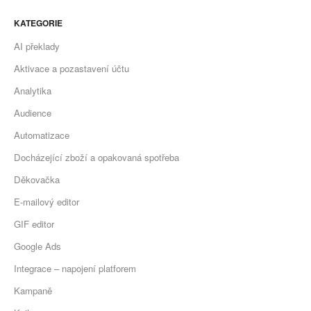
KATEGORIE
AI překlady
Aktivace a pozastavení účtu
Analytika
Audience
Automatizace
Docházející zboží a opakovaná spotřeba
Děkovačka
E-mailový editor
GIF editor
Google Ads
Integrace – napojení platforem
Kampaně