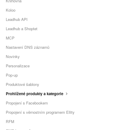
Knihovna
Koloo
Leadhub API
Leadhub a Shoptet
MCP
Nastavení DNS záznamů
Novinky
Personalizace
Pop-up
Produktové šablony
Prohlížené produkty a kategorie
Propojení s Facebookem
Propojení s věrnostním programem Ellity
RFM