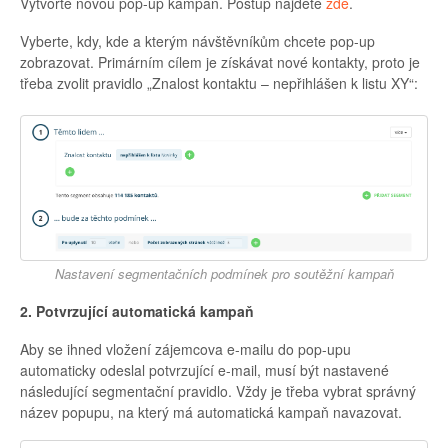
Vytvořte novou pop-up kampaň. Postup najdete
zde
.
Vyberte, kdy, kde a kterým návštěvníkům chcete pop-up
zobrazovat. Primárním cílem je získávat nové kontakty, proto je
třeba zvolit pravidlo „Znalost kontaktu – nepřihlášen k listu XY“:
Nastavení segmentačních podmínek pro soutěžní kampaň
2. Potvrzující automatická kampaň
Aby se ihned vložení zájemcova e-mailu do pop-upu
automaticky odeslal potvrzující e-mail, musí být nastavené
následující segmentační pravidlo. Vždy je třeba vybrat správný
název popupu, na který má automatická kampaň navazovat.