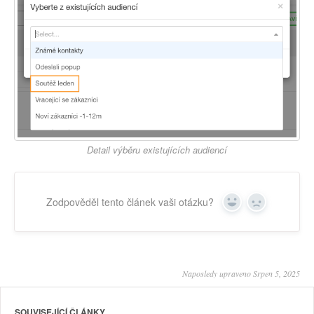
Detail výběru existujících audiencí
Zodpověděl tento článek vaši otázku?
Yes
No
Naposledy upraveno Srpen 5, 2025
SOUVISEJÍCÍ ČLÁNKY