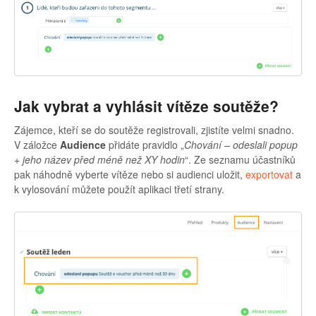
Jak vybrat a vyhlásit vítěze soutěže?
Zájemce, kteří se do soutěže registrovali, zjistíte velmi snadno.
V záložce
Audience
přidáte pravidlo „
Chování – odeslali popup
+ jeho název před méně než XY hodin
“. Ze seznamu účastníků
pak náhodně vyberte vítěze nebo si audienci uložit,
exportovat
a
k vylosování můžete použít aplikaci třetí strany.