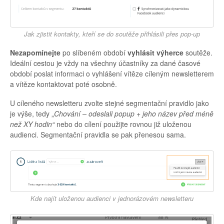
Jak zjistit kontakty, kteří se do soutěže přihlásili přes pop-up
Nezapomínejte
po slíbeném období
vyhlásit výherce
soutěže.
Ideální cestou je vždy na všechny účastníky za dané časové
období poslat informaci o vyhlášení vítěze cíleným newsletterem
a vítěze kontaktovat poté osobně.
U cíleného newsletteru zvolte stejné segmentační pravidlo jako
je výše, tedy „
Chování – odeslali popup + jeho název před méně
než XY hodin“
nebo do cílení použijte rovnou již uloženou
audienci. Segmentační pravidla se pak přenesou sama.
Kde najít uloženou audienci v jednorázovém newsletteru