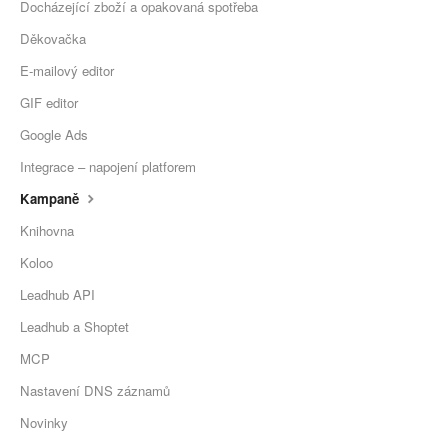
Docházející zboží a opakovaná spotřeba
Děkovačka
E-mailový editor
GIF editor
Google Ads
Integrace – napojení platforem
Kampaně
Knihovna
Koloo
Leadhub API
Leadhub a Shoptet
MCP
Nastavení DNS záznamů
Novinky