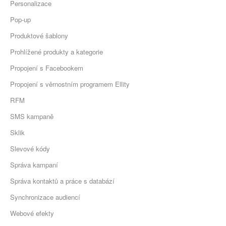
Personalizace
Pop-up
Produktové šablony
Prohlížené produkty a kategorie
Propojení s Facebookem
Propojení s věrnostním programem Ellity
RFM
SMS kampaně
Sklik
Slevové kódy
Správa kampaní
Správa kontaktů a práce s databází
Synchronizace audiencí
Webové efekty